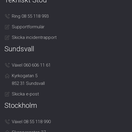
Tekniskt Stöd
Ring 08 55 118 993
Supportformulär
Skicka incidentrapport
Sundsvall
Växel 060 606 11 61
Kyrkogatan 5
852 31 Sundsvall
Skicka e-post
Stockholm
Växel 08 55 118 990