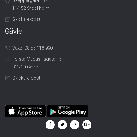
Skeppargatan 37
114 52 Stockholm
Skicka e-post
Gävle
Växel 08 55 118 990
Första Magasinsgatan 5
803 10 Gävle
Skicka e-post