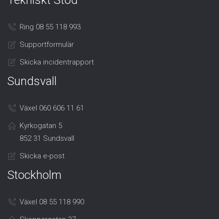
Tekniskt Stöd
Ring 08 55 118 993
Supportformulär
Skicka incidentrapport
Sundsvall
Växel 060 606 11 61
Kyrkogatan 5
852 31 Sundsvall
Skicka e-post
Stockholm
Växel 08 55 118 990