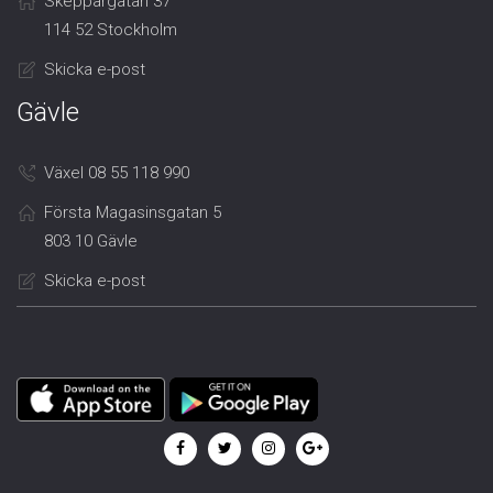
Skeppargatan 37
114 52 Stockholm
Skicka e-post
Gävle
Växel 08 55 118 990
Första Magasinsgatan 5
803 10 Gävle
Skicka e-post