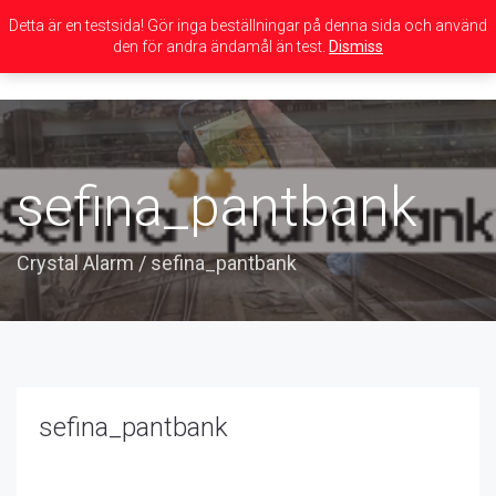
Detta är en testsida! Gör inga beställningar på denna sida och använd
den för andra ändamål än test.
Dismiss
Toggle
navigation
sefina_pantbank
Crystal Alarm
/
sefina_pantbank
sefina_pantbank