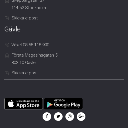
Skeppargatan 37
114 52 Stockholm
Skicka e-post
Gävle
Växel 08 55 118 990
Första Magasinsgatan 5
803 10 Gävle
Skicka e-post