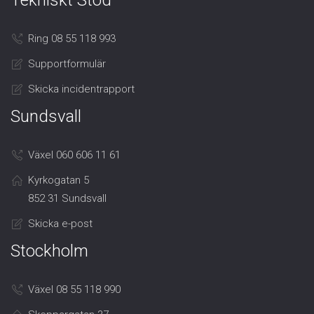
Tekniskt Stöd
Ring 08 55 118 993
Supportformulär
Skicka incidentrapport
Sundsvall
Växel 060 606 11 61
Kyrkogatan 5
852 31 Sundsvall
Skicka e-post
Stockholm
Växel 08 55 118 990