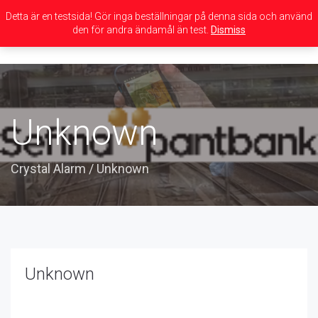
Detta är en testsida! Gör inga beställningar på denna sida och använd
den för andra ändamål än test.
Dismiss
Toggle
navigation
Unknown
Crystal Alarm
/
Unknown
Unknown