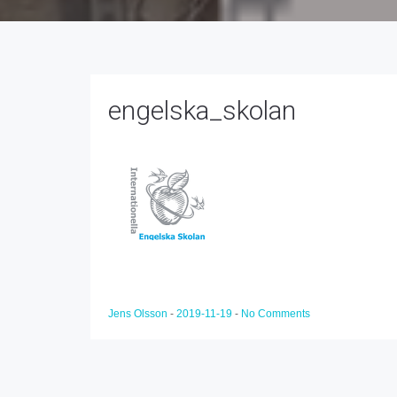
engelska_skolan
Jens Olsson
-
2019-11-19
-
No Comments