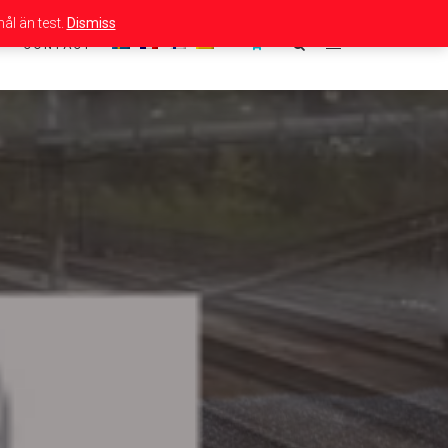
ål än test.
Dismiss
CONTACT