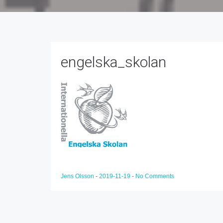
engelska_skolan
Jens Olsson
-
2019-11-19
-
No Comments