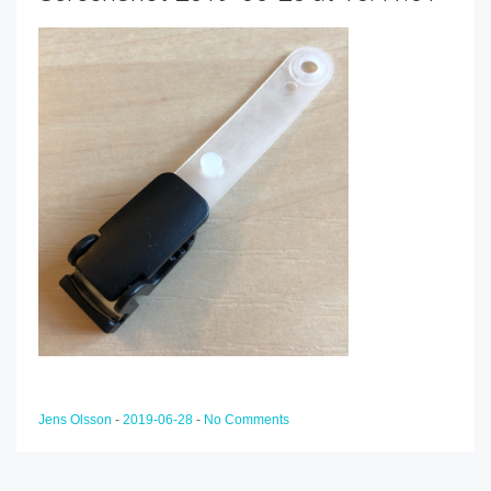
Jens Olsson
-
2019-06-28
-
No Comments