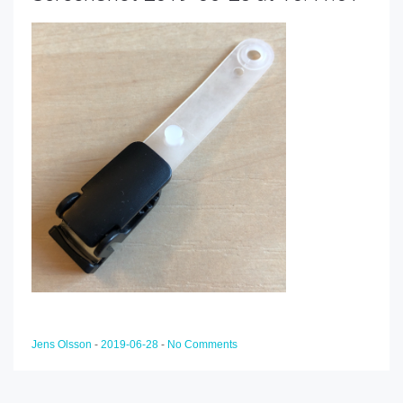
Jens Olsson
-
2019-06-28
-
No Comments