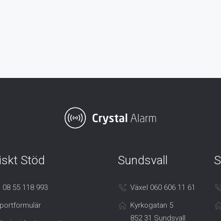
iskt Stöd
Sundsvall
S
 08 55 118 993
Växel 060 606 11 61
portformulär
Kyrkogatan 5
852 31 Sundsvall