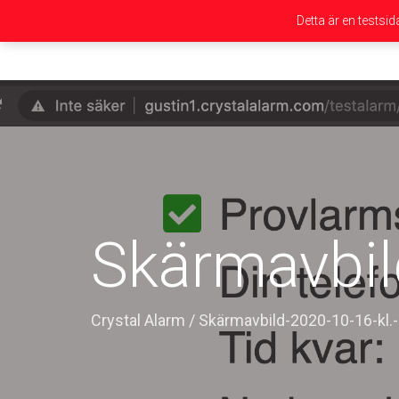
Detta är en testsi
Skärmavbil
Crystal Alarm
/
Skärmavbild-2020-10-16-kl.